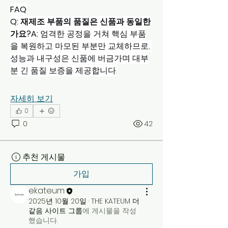
FAQ
Q: 재제조 부품의 품질은 신품과 동일한
가요?A:
 엄격한 공정을 거쳐 핵심 부품
을 복원하고 마모된 부분만 교체하므로, 
성능과 내구성은 신품에 버금가며 대부
분 긴 품질 보증을 제공합니다.
자세히 보기
0
0
42
추천 게시물
가입
ekateum
2025년 10월 20일
·
THE KATEUM 더
같음 사이트 그룹
에 게시물을 작성
했습니다.